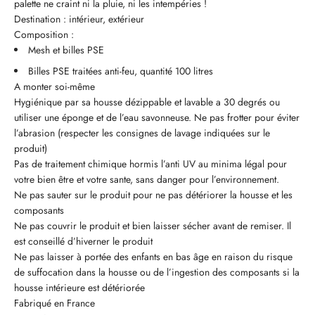
palette ne craint ni la pluie, ni les intempéries !
Destination : intérieur, extérieur
Composition :
Mesh et billes PSE
Billes PSE traitées anti-feu, quantité 100 litres
A monter soi-même
Hygiénique par sa housse dézippable et lavable a 30 degrés ou
utiliser une éponge et de l’eau savonneuse. Ne pas frotter pour éviter
l’abrasion (respecter les consignes de lavage indiquées sur le
produit)
Pas de traitement chimique hormis l’anti UV au minima légal pour
votre bien être et votre sante, sans danger pour l’environnement.
Ne pas sauter sur le produit pour ne pas détériorer la housse et les
composants
Ne pas couvrir le produit et bien laisser sécher avant de remiser. Il
est conseillé d’hiverner le produit
Ne pas laisser à portée des enfants en bas âge en raison du risque
de suffocation dans la housse ou de l’ingestion des composants si la
housse intérieure est détériorée
Fabriqué en France