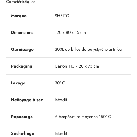
Caractéristiques
Marque
SHELTO
Dimensions
120 x 80 x 15 cm
Garnissage
300L de billes de polystyrène anti-feu
Packaging
Carton 110 x 20 x 75 cm
Lavage
30° C
Nettoyage à sec
Interdit
Repassage
A température moyenne 150° C
Sèche-linge
Interdit