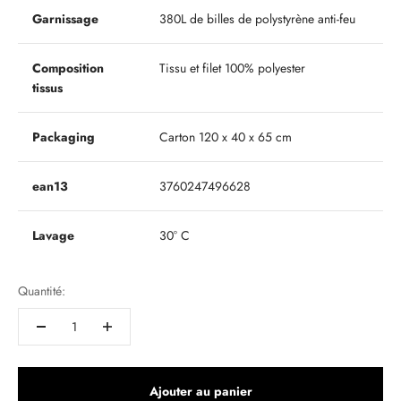
Garnissage
380L de billes de polystyrène anti-feu
Composition
Tissu et filet 100% polyester
tissus
Packaging
Carton 120 x 40 x 65 cm
ean13
3760247496628
Lavage
30° C
Quantité:
Ajouter au panier