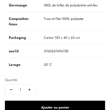
Garnissage
380L de billes de polystyrène anti-feu
Composition
Tissu et filet 100% polyester
tissus
Packaging
Carton 120 x 40 x 65 cm
ean13
3760247496758
Lavage
30° C
Quantité:
Ajouter au panier