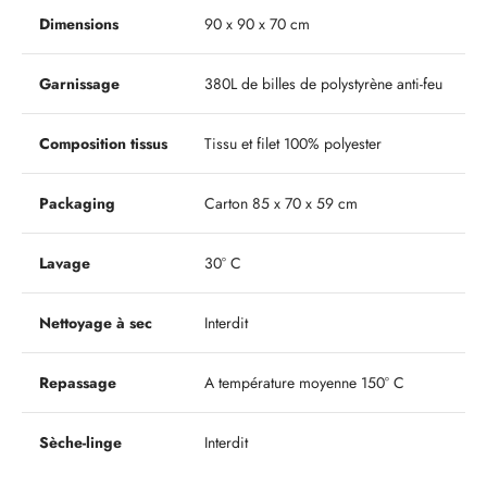
Dimensions
90 x 90 x 70 cm
Garnissage
380L de billes de polystyrène anti-feu
Composition tissus
Tissu et filet 100% polyester
Packaging
Carton 85 x 70 x 59 cm
Lavage
30° C
Nettoyage à sec
Interdit
Repassage
A température moyenne 150° C
Sèche-linge
Interdit