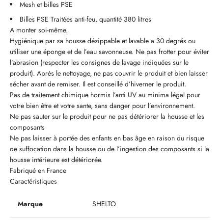
Mesh et billes PSE
Billes PSE Traitées anti-feu, quantité 380 litres
A monter soi-même.
Hygiénique par sa housse dézippable et lavable a 30 degrés ou
utiliser une éponge et de l’eau savonneuse. Ne pas frotter pour éviter
l’abrasion (respecter les consignes de lavage indiquées sur le
produit). Après le nettoyage, ne pas couvrir le produit et bien laisser
sécher avant de remiser. Il est conseillé d’hiverner le produit.
Pas de traitement chimique hormis l’anti UV au minima légal pour
votre bien être et votre sante, sans danger pour l’environnement.
Ne pas sauter sur le produit pour ne pas détériorer la housse et les
composants
Ne pas laisser à portée des enfants en bas âge en raison du risque
de suffocation dans la housse ou de l’ingestion des composants si la
housse intérieure est détériorée.
Fabriqué en France
Caractéristiques
Marque
SHELTO