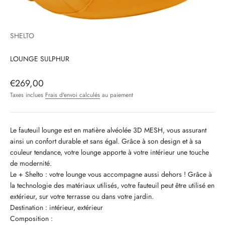
SHELTO
LOUNGE SULPHUR
Prix de vente
€269,00
Taxes inclues
Frais d'envoi calculés
au paiement
Le fauteuil lounge est en matière alvéolée 3D MESH, vous assurant
ainsi un confort durable et sans égal. Grâce à son design et à sa
couleur tendance, votre lounge apporte à votre intérieur une touche
de modernité.
Le + Shelto : votre lounge vous accompagne aussi dehors ! Grâce à
la technologie des matériaux utilisés, votre fauteuil peut être utilisé en
extérieur, sur votre terrasse ou dans votre jardin.
Destination : intérieur, extérieur
Composition :