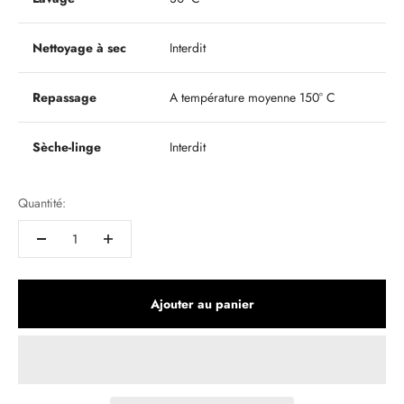
Nettoyage à sec
Interdit
Repassage
A température moyenne 150° C
Sèche-linge
Interdit
Quantité:
Ajouter au panier