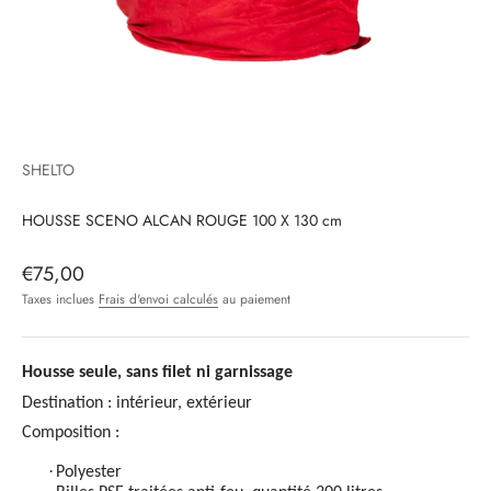
SHELTO
HOUSSE SCENO ALCAN ROUGE 100 X 130 cm
Prix de vente
€75,00
Taxes inclues
Frais d'envoi calculés
au paiement
Housse seule, sans filet ni garnissage
Destination : intérieur, extérieur
Composition :
·
Polyester