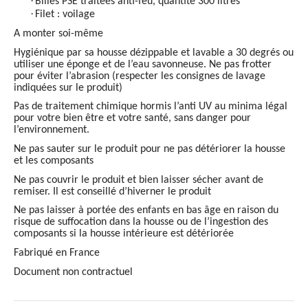
·
Billes PSE traitées anti-feu, quantité 300 litres
·
Filet : voilage
A monter soi-même
Hygiénique par sa housse dézippable et lavable a 30 degrés ou
utiliser une éponge et de l’eau savonneuse. Ne pas frotter
pour éviter l’abrasion (respecter les consignes de lavage
indiquées sur le produit)
Pas de traitement chimique hormis l’anti UV au minima légal
pour votre bien être et votre santé, sans danger pour
l’environnement.
Ne pas sauter sur le produit pour ne pas détériorer la housse
et les composants
Ne pas couvrir le produit et bien laisser sécher avant de
remiser. Il est conseillé d’hiverner le produit
Ne pas laisser à portée des enfants en bas âge en raison du
risque de suffocation dans la housse ou de l’ingestion des
composants si la housse intérieure est détériorée
Fabriqué en France
Document non contractuel