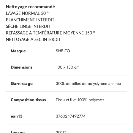
Nettoyage recommandé
LAVAGE NORMAL 30 °
BLANCHIMENT INTERDIT
SÈCHE LINGE INTERDIT
REPASSAGE A TEMPÉRATURE MOYENNE 150 °
NETTOYAGE A SEC INTERDIT
Marque
SHELTO
Dimensions
100 x 130 cm
Garnissage
300L de billes de polystyrène anti-feu
Composition tissus
Tissu et filet 100% polyester
ean13
3760247492774
Lavage
30° C