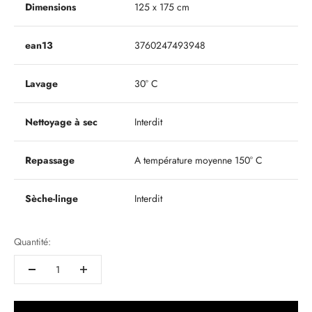
Dimensions
125 x 175 cm
ean13
3760247493948
Lavage
30° C
Nettoyage à sec
Interdit
Repassage
A température moyenne 150° C
Sèche-linge
Interdit
Quantité: