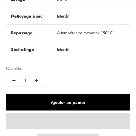
Nettoyage à sec
Interdit
Repassage
A température moyenne 150° C
Sèche-linge
Interdit
Quantité:
Ajouter au panier