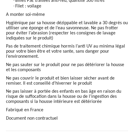
·
Billes PSE traitées anti-feu, quantité 300 litres
·
Filet : voilage
A monter soi-même
Hygiénique par sa housse dézippable et lavable a 30 degrés ou
utiliser une éponge et de l’eau savonneuse. Ne pas frotter
pour éviter l’abrasion (respecter les consignes de lavage
indiquées sur le produit)
Pas de traitement chimique hormis l’anti UV au minima légal
pour votre bien être et votre sante, sans danger pour
l’environnement.
Ne pas sauter sur le produit pour ne pas détériorer la housse
et les composants
Ne pas couvrir le produit et bien laisser sécher avant de
remiser. Il est conseillé d’hiverner le produit
Ne pas laisser à portée des enfants en bas âge en raison du
risque de suffocation dans la housse ou de l’ingestion des
composants si la housse intérieure est détériorée
Fabriqué en France
Document non contractuel