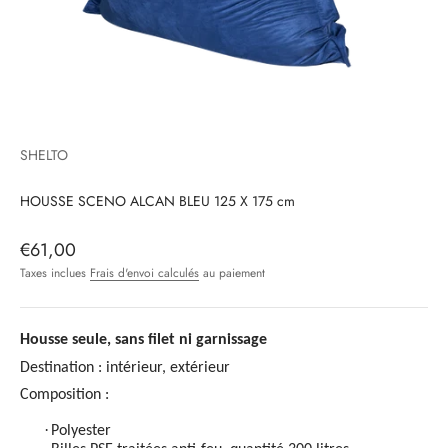
SHELTO
HOUSSE SCENO ALCAN BLEU 125 X 175 cm
Prix de vente
€61,00
Taxes inclues
Frais d'envoi calculés
au paiement
Housse seule, sans filet ni garnissage
Destination : intérieur, extérieur
Composition :
·
Polyester