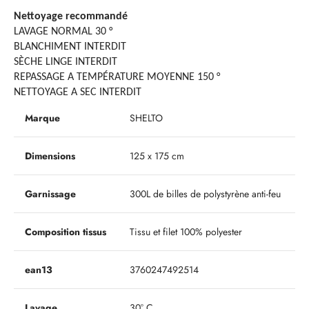
Nettoyage recommandé
LAVAGE NORMAL 30 °
BLANCHIMENT INTERDIT
SÈCHE LINGE INTERDIT
REPASSAGE A TEMPÉRATURE MOYENNE 150 °
NETTOYAGE A SEC INTERDIT
Marque
SHELTO
Dimensions
125 x 175 cm
Garnissage
300L de billes de polystyrène anti-feu
Composition tissus
Tissu et filet 100% polyester
ean13
3760247492514
Lavage
30° C