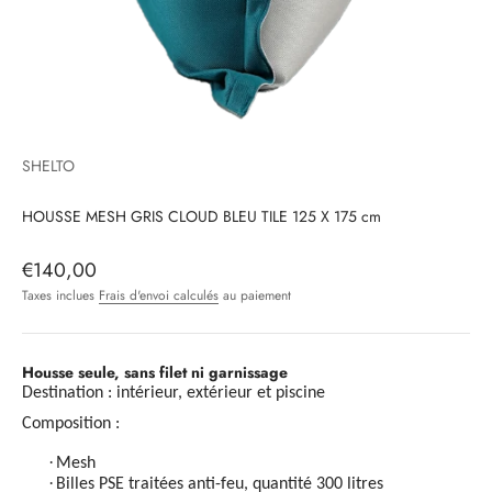
SHELTO
HOUSSE MESH GRIS CLOUD BLEU TILE 125 X 175 cm
Prix de vente
€140,00
Taxes inclues
Frais d'envoi calculés
au paiement
Housse seule, sans filet ni garnissage
Destination : intérieur, extérieur et piscine
Composition :
·
Mesh
·
Billes PSE traitées anti-feu, quantité 300 litres