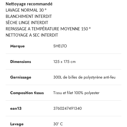
Nettoyage recommandé
LAVAGE NORMAL 30 °
BLANCHIMENT INTERDIT
SÈCHE LINGE INTERDIT
REPASSAGE A TEMPÉRATURE MOYENNE 150 °
NETTOYAGE A SEC INTERDIT
Marque
SHELTO
Dimensions
125 x 175 cm
Garnissage
300L de billes de polystyrène anti-feu
Composition tissus
Tissu et filet 100% polyester
ean13
3760247491340
Lavage
30° C