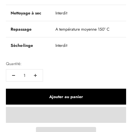
Nettoyage à sec
Interdit
Repassage
A température moyenne 150° C
Sèche-linge
Interdit
Quantité:
Ajouter au panier