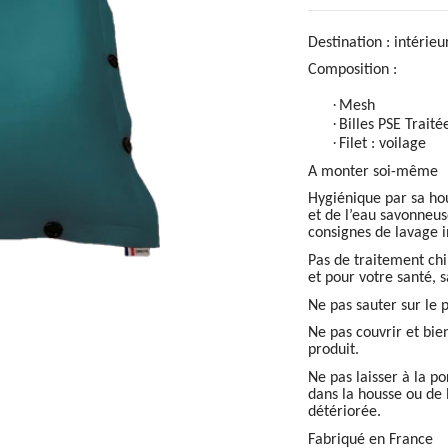
Destination : intérieu
Composition :
·
Mesh
·
Billes PSE Traité
·
Filet : voilage
A monter soi-même
Hygiénique par sa hou
et de l’eau savonneuse
consignes de lavage i
Pas de traitement ch
et pour votre santé, 
Ne pas sauter sur le 
Ne pas couvrir et bien
produit.
Ne pas laisser à la p
dans la housse ou de 
détériorée.
Fabriqué en France