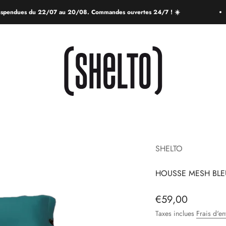
pendues du 22/07 au 20/08. Commandes ouvertes 24/7 ! ☀️
SHELTO
SHELTO
HOUSSE MESH BLEU
Prix de vente
€59,00
Taxes inclues
Frais d'en