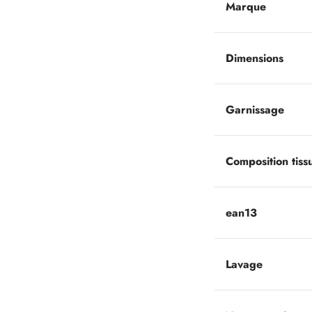
Marque
Dimensions
Garnissage
Composition tiss
ean13
Lavage