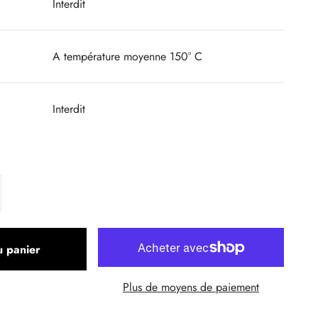
Interdit
A température moyenne 150° C
Interdit
u panier
Plus de moyens de paiement