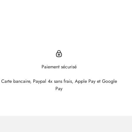
Paiement sécurisé
Carte bancaire, Paypal 4x sans frais, Apple Pay et Google
Pay