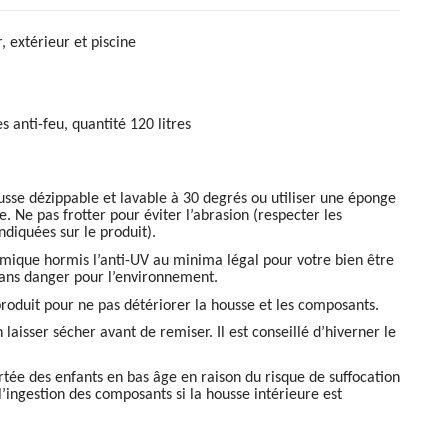
r, extérieur et piscine
es anti-feu, quantité 120 litres
sse dézippable et lavable à 30 degrés ou utiliser une éponge
. Ne pas frotter pour éviter l’abrasion (respecter les
ndiquées sur le produit).
imique hormis l’anti-UV au minima légal pour votre bien être
sans danger pour l’environnement.
produit pour ne pas détériorer la housse et les composants.
 laisser sécher avant de remiser. Il est conseillé d’hiverner le
ortée des enfants en bas âge en raison du risque de suffocation
l’ingestion des composants si la housse intérieure est