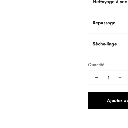
Nettoyage à sec
Repassage
Sèche-linge
Quantité:
Ajouter a