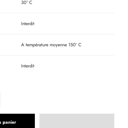
30° C
Interdit
A température moyenne 150° C
Interdit
u panier