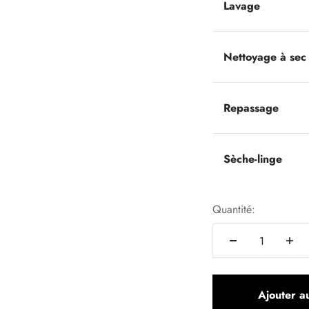
Lavage
Nettoyage à sec
Repassage
Sèche-linge
Quantité:
Ajouter a