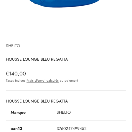
SHELTO
HOUSSE LOUNGE BLEU REGATTA
Prix de vente
€140,00
Taxes inclues
Frais d'envoi calculés
au paiement
HOUSSE LOUNGE BLEU REGATTA
Marque
SHELTO
ean13
3760247499452