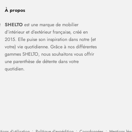
À propos
t
SHELTO
est une marque de mobilier
d’intérieur et d’extérieur française, créé en
2015. Elle puise son inspiration dans notre (et
votre) vie quotidienne. Grâce à nos différentes
gammes SHELTO, nous souhaitons vous offrir
une parenthèse de détente dans votre
quotidien.
ions d’utilisation
Politique d’expédition
Coordonnées
Mentions lég