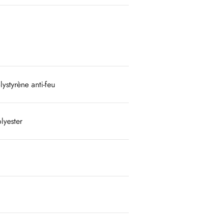
ystyrène anti-feu
lyester