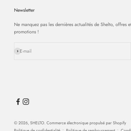
Newsletter
Ne manquez pas les dernières actualités de Shelto, offres e
promotions !
S'inscrire
E-mail
© 2026, SHELTO.
Commerce électronique propulsé par Shopify
Politique de confidentialité
Politique de remboursement
Condit