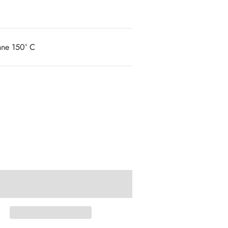
nne 150° C