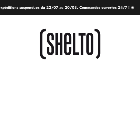
xpéditions suspendues du 22/07 au 20/08. Commandes ouvertes 24/7 ! ☀️
SHELTO