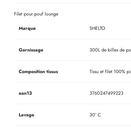
Filet pour pouf lounge
Marque
SHELTO
Garnissage
300L de billes de pol
Composition tissus
Tissu et filet 100% po
ean13
3760247499223
Lavage
30° C