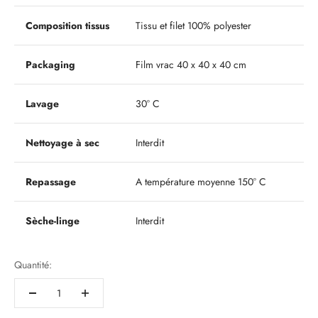
Composition tissus
Tissu et filet 100% polyester
Packaging
Film vrac 40 x 40 x 40 cm
Lavage
30° C
Nettoyage à sec
Interdit
Repassage
A température moyenne 150° C
Sèche-linge
Interdit
Quantité: