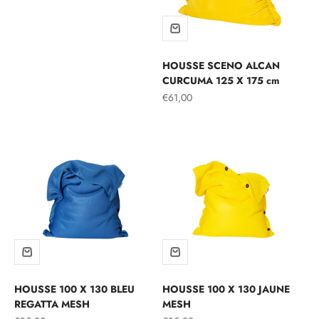
HOUSSE SCENO ALCAN
CURCUMA 125 X 175 cm
Prix de vente
€61,00
HOUSSE 100 X 130 BLEU
HOUSSE 100 X 130 JAUNE
REGATTA MESH
MESH