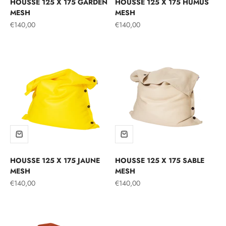
HOUSSE 125 X 175 GARDEN
HOUSSE 125 X 175 HUMUS
MESH
MESH
Prix de vente
Prix de vente
€140,00
€140,00
HOUSSE 125 X 175 JAUNE
HOUSSE 125 X 175 SABLE
MESH
MESH
Prix de vente
Prix de vente
€140,00
€140,00