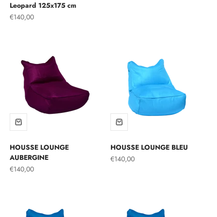
Leopard 125x175 cm
Prix de vente
€140,00
HOUSSE LOUNGE
HOUSSE LOUNGE BLEU
AUBERGINE
Prix de vente
€140,00
Prix de vente
€140,00