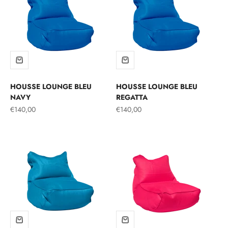
HOUSSE LOUNGE BLEU
HOUSSE LOUNGE BLEU
NAVY
REGATTA
Prix de vente
Prix de vente
€140,00
€140,00